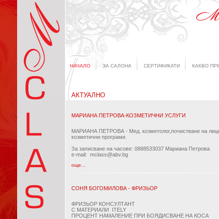
НАЧАЛО
ЗА САЛОНА
СЕРТИФИКАТИ
КАКВО ПР
АКТУАЛНО
МАРИАНА ПЕТРОВА-КОЗМЕТИЧНИ УСЛУГИ
МАРИАНА ПЕТРОВА - Мед. козметолог,почистване на лиц
козметични програми.
За записване на часове: 0888533037 Мариана Петрова
e-mail: mclass@abv.bg
още...
СОНЯ БОГОМИЛОВА - ФРИЗЬОР
ФРИЗЬОР КОНСУЛТАНТ
С МАТЕРИАЛИ ITELY
ПРОЦЕНТ НАМАЛЕНИЕ ПРИ БОЯДИСВАНЕ НА КОСА